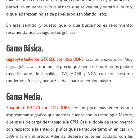
partículas en pantalla (lo cual hace que se vea muy bonito el humo,
o que aparezcan hojas de papel/arboles volando, etc).
En este sentido, y puesto que lo que buscamos es rendimiento,
recomendamos las siguientes gráficas:
Gama Básica.
Gigabyte GeForce GTX 650 con 2Gb DDR5
.
Esta es la excepción. Muy
digna gráfica a la que por el precio que tiene no podríamos pedirle
más. Dispone de 2 salidas DVI, HDMI y VGA, con un consumo
moderado, fresca y pequeña. Ideal para un equipo básico.
Gama Media.
Shapphire R9 270 con 2Gb DDR5
. Por un poco más tenemos una
impresionante gráfica que además cuenta con la tecnología Mantle,
que libera de carga de trabajo a la CPU. Casi el doble de rendimiento
con respecto a la anterior gráfica que se traduce también en casi un
50% más en el precio. Además deberemos tener cuidado con las