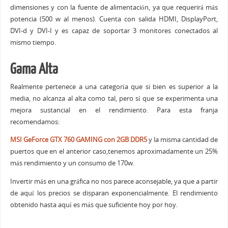
dimensiones y con la fuente de alimentación, ya que requerirá más
potencia (500 w al menos). Cuenta con salida HDMI, DisplayPort,
DVI-d y DVI-I y es capaz de soportar 3 monitores conectados al
mismo tiempo.
Gama Alta
Realmente pertenece a una categoría que si bien es superior a la
media, no alcanza al alta como tal, pero sí que se experimenta una
mejora sustancial en el rendimiento. Para esta franja
recomendamos:
MSI GeForce GTX 760 GAMING con 2GB DDR5
y la misma cantidad de
puertos que en el anterior caso,tenemos aproximadamente un 25%
más rendimiento y un consumo de 170w.
Invertir más en una gráfica no nos parece aconsejable, ya que a partir
de aquí los precios se disparan exponencialmente. El rendimiento
obtenido hasta aquí es más que suficiente hoy por hoy.